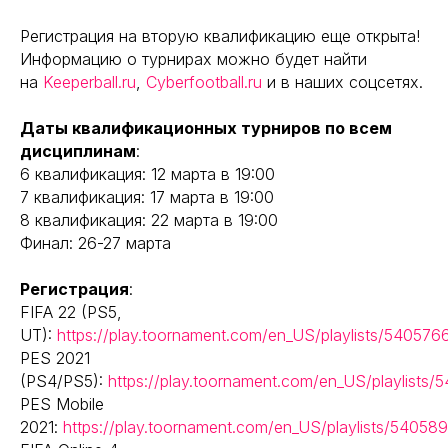
Регистрация на вторую квалификацию еще открыта!
Информацию о турнирах можно будет найти
на
Keeperball.ru
,
Cyberfootball.ru
и в наших соцсетях.
Даты квалификационных турниров по всем
дисциплинам
:
6 квалификация: 12 марта в 19:00
7 квалификация: 17 марта в 19:00
8 квалификация: 22 марта в 19:00
Финал: 26-27 марта
Регистрация
:
FIFA 22 (PS5,
UT):
https://play.toornament.com/en_US/playlists/540576
PES 2021
(PS4/PS5):
https://play.toornament.com/en_US/playlists/
PES Mobile
2021:
https://play.toornament.com/en_US/playlists/540589