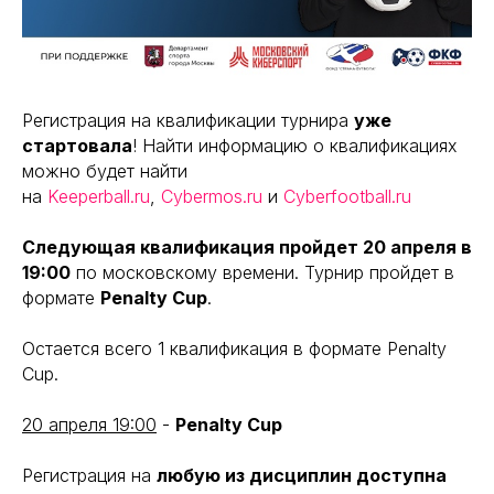
Регистрация на квалификации турнира
уже
стартовала
! Найти информацию о квалификациях
можно будет найти
на
Keeperball.ru
,
Cybermos.ru
и
Cyberfootball.ru
Следующая квалификация пройдет 20 апреля в
19:00
по московскому времени. Турнир пройдет в
формате
Penalty Cup
.
Остается всего 1 квалификация в формате Penalty
Cup.
20 апреля 19:00
-
Penalty Cup
Регистрация на
любую из дисциплин доступна