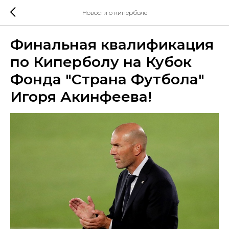
Новости о киперболе
Финальная квалификация
по Киперболу на Кубок
Фонда "Страна Футбола"
Игоря Акинфеева!