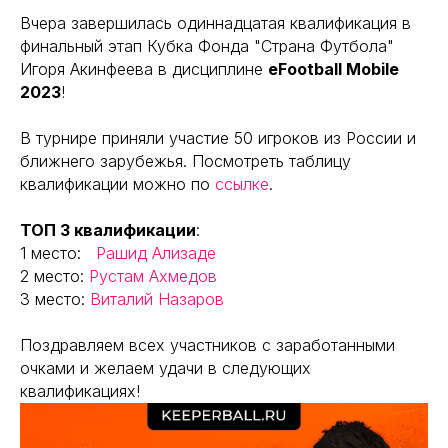
Вчера завершилась одиннадцатая квалификация в
финальный этап Кубка Фонда "Страна Футбола"
Игоря Акинфеева в дисциплине
eFootball Mobile
2023
!
В турнире приняли участие 50 игроков из России и
ближнего зарубежья. Посмотреть таблицу
квалификации можно по
ссылке
.
TOП 3 квалификации
:
1 место:
Рашид Ализаде
2 место:
Рустам Ахмедов
3 место:
Виталий Назаров
Поздравляем всех участников с заработанными
очками и желаем удачи в следующих
квалификациях!