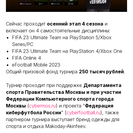
Сейчас проходит
осенний этап 4 сезона
и
включает он 4 самостоятельные дисциплины:
FIFA 23 Ultimate Team на PlayStation 5/Xbox
Series/PC
FIFA 23 Ultimate Team на PlayStation 4/Xbox One
FIFA Online 4
eFootball Mobile 2023
Общий призовой фонд турнира
250 тысяч рублей
.
Турнир проходит при поддержке
Департамента
спорта Правительства Москвы и при участии
Федерации Компьютерного спорта города
Москвы
(
cybermos.ru
) и проекта "
Федерация
киберфутбола России
" (
cyberfootball.ru
), также
партнером турнира выступает бренд одежды для
спорта и отдыха Makoday-Akinfeev.