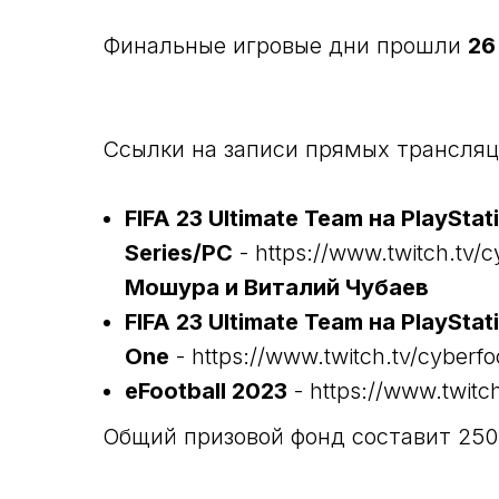
Финальные игровые дни прошли
26
Ссылки на записи прямых трансляц
FIFA 23 Ultimate Team на PlaySta
Series/PC
- https://www.twitch.tv/
Мошура и Виталий Чубаев
FIFA 23 Ultimate Team на PlaySta
One
- https://www.twitch.tv/cyberf
eFootball 2023
- https://www.twitch
Общий призовой фонд составит 250