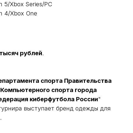
on 5/Xbox Series/PC
on 4/Xbox One
 тысяч рублей
.
епартамента спорта Правительства
 Компьютерного спорта города
едерация киберфутбола России
"
 турнира выступает бренд одежды для
.