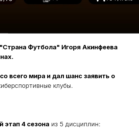
 "Страна Футбола" Игоря Акинфеева
нах.
о всего мира и дал шанс заявить о
 киберспортивные клубы.
й этап 4 сезона
из 5 дисциплин: