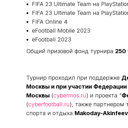
FIFA 23 Ultimate Team на PlayStati
FIFA 23 Ultimate Team на PlayStati
FIFA Online 4
eFootball Mobile 2023
eFootball 2023
Общий призовой фонд турнира
250
Турнир проходил при поддержке
Д
Москвы и при участии Федерации
Москвы
(
cybermos.ru
) и проекта "
Ф
(
cyberfootball.ru
), также партнером
спорта и отдыха
Makoday-Akinfeev