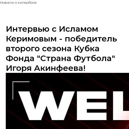
Новости о киперболе
Интервью с Исламом
Керимовым - победитель
второго сезона Кубка
Фонда "Страна Футбола"
Игоря Акинфеева!