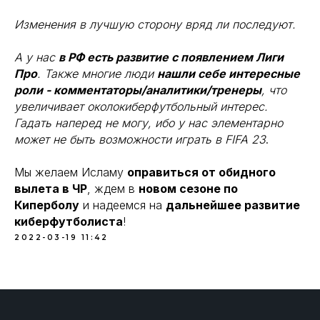
Изменения в лучшую сторону вряд ли последуют.
А у нас
в РФ есть развитие с появлением Лиги
Про
. Также многие люди
нашли себе интересные
роли - комментаторы/аналитики/тренеры
, что
увеличивает околокиберфутбольный интерес.
Гадать наперед не могу, ибо у нас элементарно
может не быть возможности играть в FIFA 23
.
Мы желаем Исламу
оправиться от обидного
вылета в ЧР
, ждем в
новом сезоне по
Киперболу
и надеемся на
дальнейшее развитие
киберфутболиста
!
2022-03-19 11:42