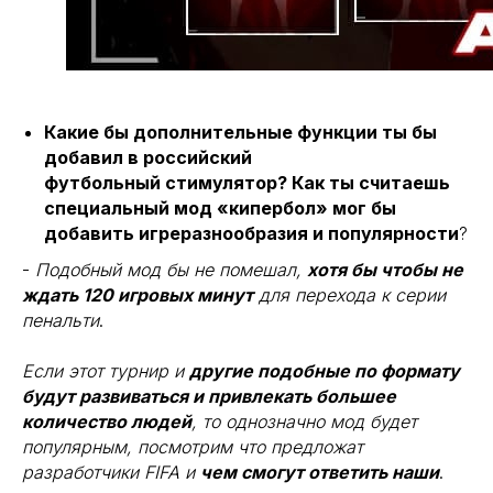
Какие бы дополнительные функции ты бы
добавил в российский
футбольный стимулятор? Как ты считаешь
специальный мод «кипербол» мог бы
добавить игреразнообразия и популярности
?
-
Подобный мод бы не помешал,
хотя бы чтобы не
ждать 120 игровых минут
для перехода к серии
пенальти
.
Если этот турнир и
другие подобные по формату
будут развиваться и привлекать большее
количество людей
, то однозначно мод будет
популярным, посмотрим что предложат
разработчики FIFA и
чем смогут ответить наши
.