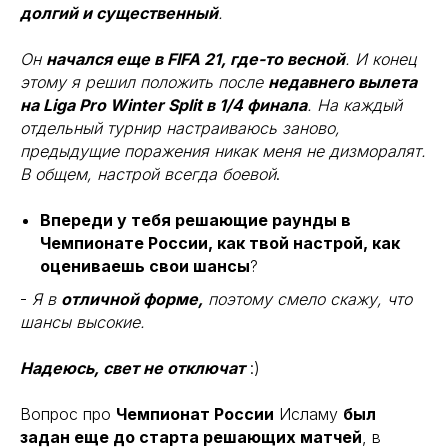
долгий и существенный
.
Он
начался еще в FIFA 21, где-то весной
. И конец
этому я решил положить после
недавнего вылета
на Liga Pro Winter Split в 1/4 финала
. На каждый
отдельный турнир настраиваюсь заново,
предыдущие поражения никак меня не дизморалят.
В общем, настрой всегда боевой
.
Впереди у тебя решающие раунды в
Чемпионате России, как твой настрой, как
оцениваешь свои шансы
?
-
Я в
отличной форме,
поэтому смело скажу, что
шансы высокие.
Надеюсь, свет не отключат
:)
Вопрос про
Чемпионат России
Исламу
был
задан еще до старта решающих матчей
, в