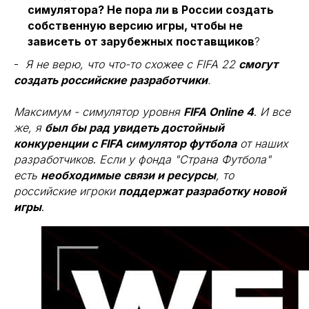
симулятора? Не пора ли в России создать
собственную версию игры, чтобы не
зависеть от зарубежных поставщиков
?
-
Я не верю, что что-то схожее с FIFA 22
смогут
создать российские разработчики
.
Максимум - симулятор уровня
FIFA Online 4
.
И все
же, я
был бы рад увидеть достойный
конкуренции с FIFA симулятор футбола
от наших
разработчиков
.
Если у фонда "Страна Футбола"
есть
необходимые связи и ресурсы
, то
российские игроки
поддержат разработку новой
игры
.