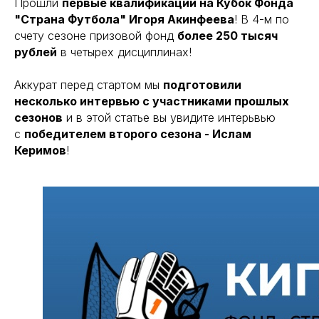
Прошли
первые квалификации на Кубок Фонда
"Страна Футбола" Игоря Акинфеева
! В 4-м по
счету сезоне призовой фонд
более 250 тысяч
рублей
в четырех дисциплинах!
Аккурат перед стартом мы
подготовили
несколько интервью с участниками прошлых
сезонов
и в этой статье вы увидите интерьвью
с
победителем второго сезона - Ислам
Керимов
!