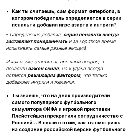
Как ты считаешь, сам формат кипербола, в
котором победитель определяется в серии
пенальти добавил игре азарта и интриги
?
-
Определенно добавил,
серия пенальти всегда
заставляет понервничать
и за короткое время
испытывать самые разные эмоции
!
И как я уже ответил на прошлый вопрос, в
пенальти
важен скилл
, но и удача всегда
остается
решающим фактором
, что только
добавляет интриги и желания
.
Ты знаешь, что на днях производители
самого популярного футбольного
симулятора ФИФА и игровой приставки
Плейстейшен прекратили сотрудничество с
Россией… В связи с этим, как ты смотришь
на создание российской версии футбольного