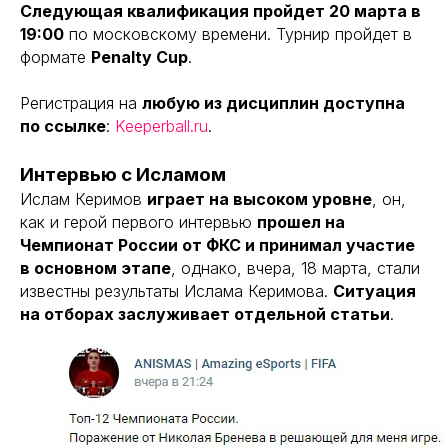
Следующая квалификация пройдет 20 марта в
19:00
по московскому времени. Турнир пройдет в
формате
Penalty Cup
.
Регистрация на
любую из дисциплин доступна
по ссылке
:
Keeperball.ru
.
Интервью с Исламом
Ислам Керимов
играет на высоком уровне
, он,
как и герой первого интервью
прошел на
Чемпионат России от ФКС и принимал участие
в основном этапе
, однако, вчера, 18 марта, стали
известны результаты Ислама Керимова.
Ситуация
на отборах заслуживает отдельной статьи
.