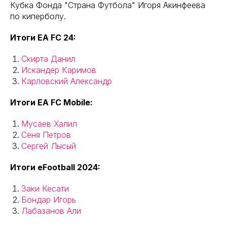
Кубка Фонда "Страна Футбола" Игоря Акинфеева
по киперболу.
Итоги EA FC 24:
Скирта Данил
Искандер Каримов
Карловский Александр
Итоги EA FC Mobile:
Мусаев Халил
Сеня Петров
Сергей Лысый
Итоги eFootball 2024:
Заки Кесати
Бондар Игорь
Лабазанов Али