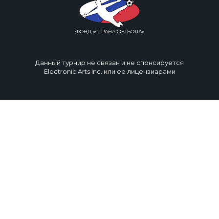
ФОНД «СТРАНА ФУТБОЛА»
Данный турнир не связан и не спонсируется
Electronic Arts Inc. или ее лицензиарами