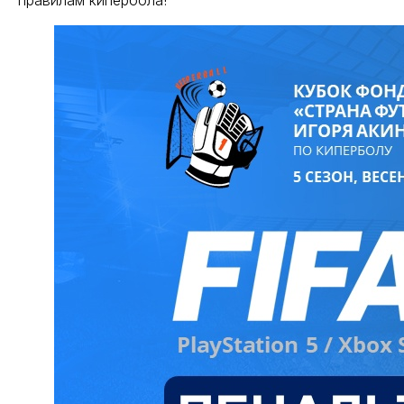
правилам кипербола!