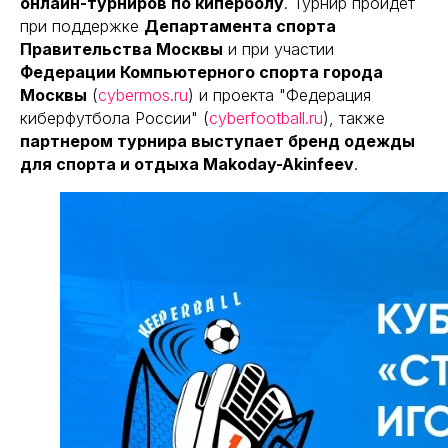
онлайн-турниров по киперболу
. Турнир пройдёт
при поддержке
Департамента спорта
Правительства Москвы
и при участии
Федерации Компьютерного спорта города
Москвы
(
cybermos.ru
) и проекта "Федерация
киберфутбола России" (
cyberfootball.ru
), также
партнером турнира выступает бренд одежды
для спорта и отдыха Makoday-Akinfeev
.