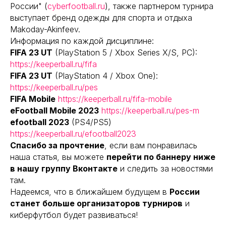
России" (
cyberfootball.ru
), также партнером турнира
выступает бренд одежды для спорта и отдыха
Makoday-Akinfeev.
Информация по каждой дисциплине:
FIFA 23 UT
(PlayStation 5 / Xbox Series X/S, PC):
https://keeperball.ru/fifa
FIFA 23 UT
(PlayStation 4 / Xbox One):
https://keeperball.ru/pes
FIFA Mobile
https://keeperball.ru/fifa-mobile
eFootball Mobile 2023
https://keeperball.ru/pes-m
efootball 2023
(PS4/PS5)
https://keeperball.ru/efootball2023
Спасибо за прочтение
, если вам понравилась
наша статья, вы можете
перейти по баннеру ниже
в нашу группу Вконтакте
и следить за новостями
там.
Надеемся, что в ближайшем будущем в
России
станет больше организаторов турниров
и
киберфутбол будет развиваться!