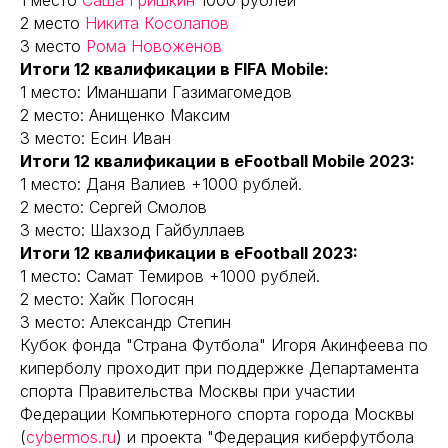
1 место
Саша Гришкин
1000 рублей
2 место
Никита Косолапов
3 место
Рома Новоженов
Итоги 12 квалификации в FIFA Mobile:
1 место: Иманшапи Газимагомедов
2 место: Анищенко Максим
3 место: Есин Иван
Итоги 12 квалификации в eFootball Mobile 2023:
1 место: Даня Валиев +1000 рублей.
2 место: Сергей Смолов
3 место: Шахзод Гайбуллаев
Итоги 12 квалификации в eFootball 2023:
1 место: Самат Темиров +1000 рублей.
2 место: Хайк Погосян
3 место: Александр Степин
Кубок фонда "Страна Футбола" Игоря Акинфеева по
киперболу проходит при поддержке Департамента
спорта Правительства Москвы при участии
Федерации Компьютерного спорта города Москвы
(
cybermos.ru
) и проекта "Федерация киберфутбола