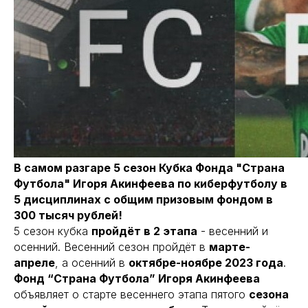
В самом разгаре 5 сезон Кубка Фонда "Страна
Футбола" Игоря Акинфеева по киберфутболу в
5 дисциплинах с общим призовым фондом в
300 тысяч рублей!
5 сезон кубка
пройдёт в 2 этапа
- весенний и
осенний. Весенний сезон пройдёт в
марте-
апреле
, а осенний в
октябре-ноябре 2023 года
.
Фонд “Страна Футбола” Игоря Акинфеева
объявляет о старте весеннего этапа пятого
сезона