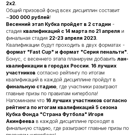
2х2
.
Общий призовой фонд всех дисциплин составит
~
300 000 рублей
!
Весенний этап Кубка пройдет в 2 стадии
-
стадия
квалификаций c 14 марта по 21 апреля
и
финальная стадия
22-23 апреля 2023
.
Квалификации будут проходить в двух форматах -
формат "Fast Cup" и формат "Серия пенальти"
.
Бонус, с весеннего этапа планируем добавить
лан-
квалификации в городах России
.
16 лучших
участников
согласно рейтингу по итогам
квалификаций в каждой дисциплине пройдут в
финальную стадию
, где участники разыграют
главные призы по правилам кипербола!
Напоминаем что
16 лучших участников согласно
рейтинга по итогам квалификаций 5 сезона
Кубка Фонда "Страна Футбола" Игоря
Акинфеева
в каждой дисциплине проходят в
финальную стадию, где разыграют главные призы по