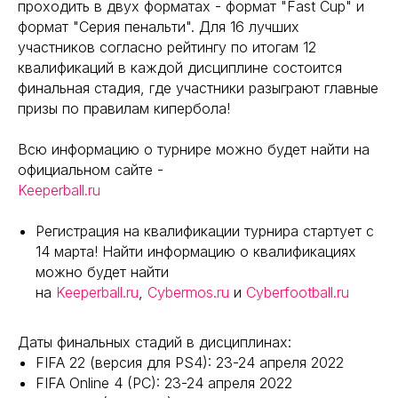
проходить в двух форматах - формат "Fast Cup" и
формат "Серия пенальти". Для 16 лучших
участников согласно рейтингу по итогам 12
квалификаций в каждой дисциплине состоится
финальная стадия, где участники разыграют главные
призы по правилам кипербола!
Всю информацию о турнире можно будет найти на
официальном сайте -
Keeperball.ru
Регистрация на квалификации турнира стартует с
14 марта! Найти информацию о квалификациях
можно будет найти
на
Keeperball.ru
,
Cybermos.ru
и
Cyberfootball.ru
Даты финальных стадий в дисциплинах:
FIFA 22 (версия для PS4): 23-24 апреля 2022
FIFA Online 4 (PC): 23-24 апреля 2022