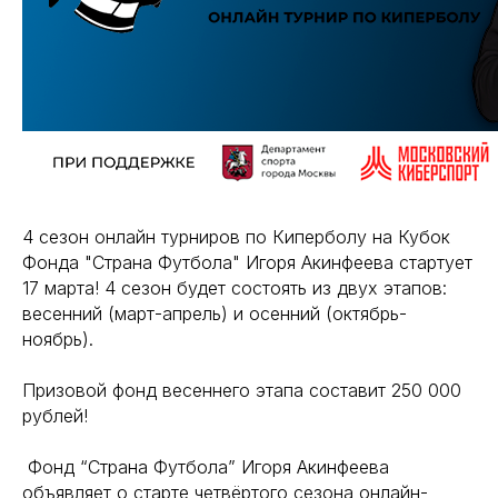
4 сезон онлайн турниров по Киперболу на Кубок
Фонда "Страна Футбола" Игоря Акинфеева стартует
17 марта! 4 сезон будет состоять из двух этапов:
весенний (март-апрель) и осенний (октябрь-
ноябрь).
Призовой фонд весеннего этапа составит 250 000
рублей!
Фонд “Страна Футбола” Игоря Акинфеева
объявляет о старте четвёртого сезона онлайн-