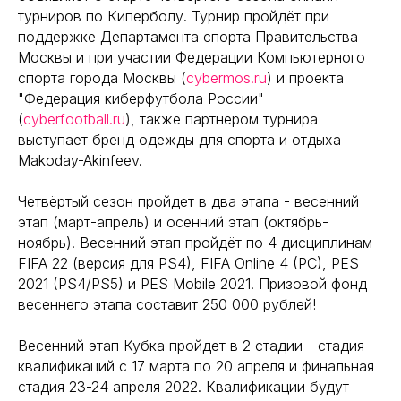
турниров по Киперболу. Турнир пройдёт при
поддержке Департамента спорта Правительства
Москвы и при участии Федерации Компьютерного
спорта города Москвы (
cybermos.ru
) и проекта
"Федерация киберфутбола России"
(
cyberfootball.ru
), также партнером турнира
выступает бренд одежды для спорта и отдыха
Makoday-Akinfeev.
Четвёртый сезон пройдет в два этапа - весенний
этап (март-апрель) и осенний этап (октябрь-
ноябрь). Весенний этап пройдёт по 4 дисциплинам -
FIFA 22 (версия для PS4), FIFA Online 4 (PC), PES
2021 (PS4/PS5) и PES Mobile 2021. Призовой фонд
весеннего этапа составит 250 000 рублей!
Весенний этап Кубка пройдет в 2 стадии - стадия
квалификаций c 17 марта по 20 апреля и финальная
стадия 23-24 апреля 2022. Квалификации будут