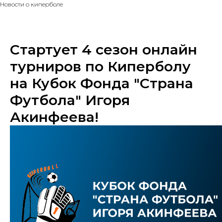
Новости о киперболе
Стартует 4 сезон онлайн
турниров по Киперболу
на Кубок Фонда "Страна
Футбола" Игоря
Акинфеева!