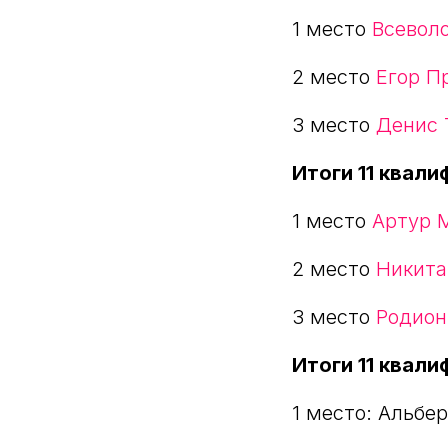
1 место
Всевол
2 место
Егор П
3 место
Денис 
Итоги 11 квалиф
1 место
Артур 
2 место
Никита
3 место
Родион
Итоги 11 квали
1 место: Альбе