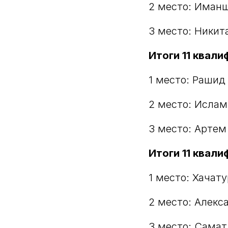
2 место: Иман
3 место: Никит
Итоги 11 квали
1 место: Рашид
2 место: Исла
3 место: Арте
Итоги 11 квали
1 место: Хачат
2 место: Алекс
3 место: Самат