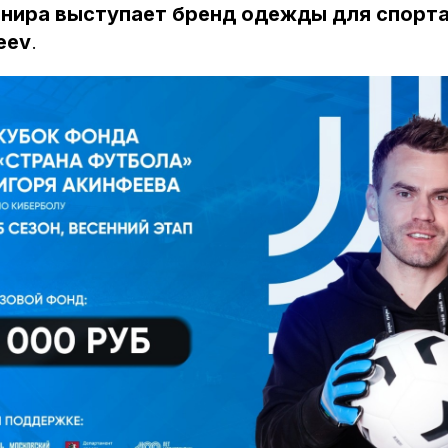
нира выступает бренд одежды для спорта
eev
.