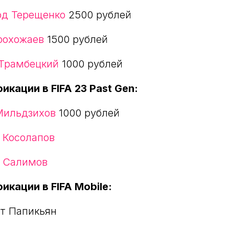
од Терещенко
2500 рублей
рохожаев
1500 рублей
Трамбецкий
1000 рублей
икации в FIFA 23 Past Gen:
Мильдзихов
1000 рублей
 Косолапов
 Салимов
фикации в FIFA Mobile:
рт Папикьян