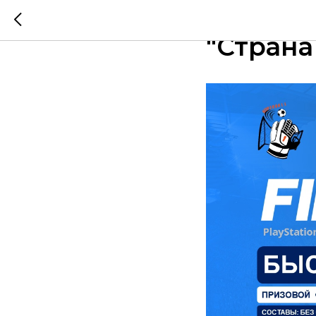
Итоги 1
"Страна