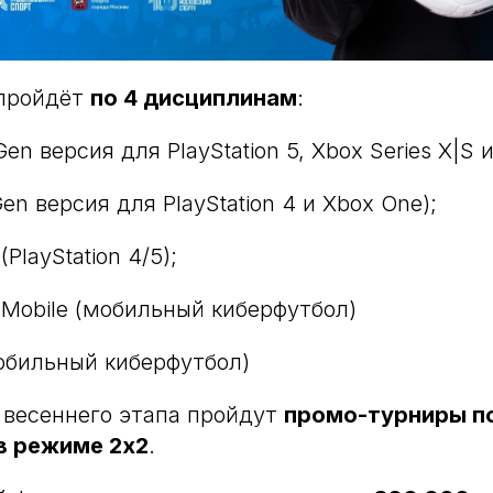
 пройдёт
по 4 дисциплинам
:
Gen версия для PlayStation 5, Xbox Series X|S и
Gen версия для PlayStation 4 и Xbox One);
(PlayStation 4/5);
3 Mobile (мобильный киберфутбол)
мобильный киберфутбол)
 весеннего этапа пройдут
промо-турниры по 
 в режиме 2х2
.