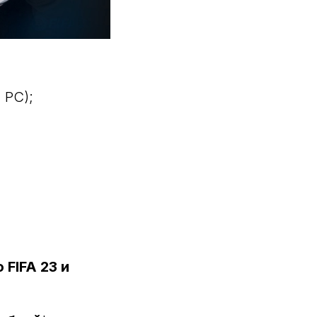
 PC);
FIFA 23 и