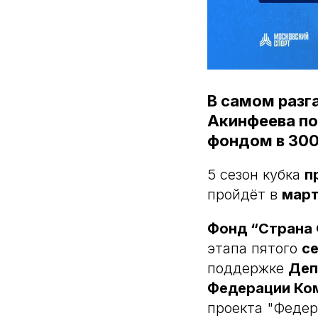
В самом разг
Акинфеева по
фондом в 300
5 сезон кубка
п
пройдёт в
март
Фонд “Страна 
этапа пятого
с
поддержке
Деп
Федерации Ко
проекта "Федер