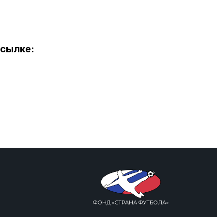
ссылке:
ФОНД «СТРАНА ФУТБОЛА»