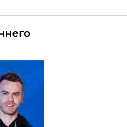
ннего