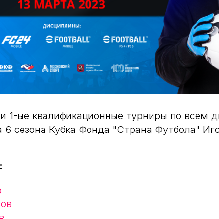
и 1-ые квалификационные турниры по всем 
а 6 сезона Кубка Фонда "Страна Футбола" Иг
:
в
тов
в