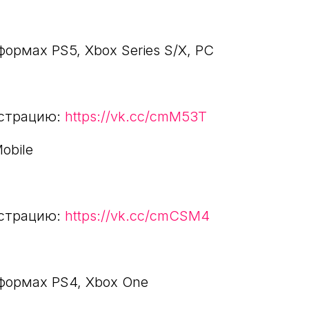
формах PS5, Xbox Series S/X, PC
истрацию:
https://vk.cc/cmM53T
obile
истрацию:
https://vk.cc/cmCSM4
тформах PS4, Xbox One