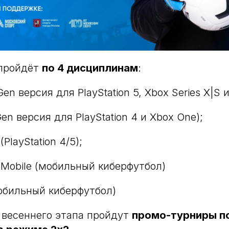
 пройдёт
по 4 дисциплинам
:
Gen версия для PlayStation 5, Xbox Series X|S и
Gen версия для PlayStation 4 и Xbox One);
(PlayStation 4/5);
3 Mobile (мобильный киберфутбол)
мобильный киберфутбол)
 весеннего этапа пройдут
промо-турниры по 