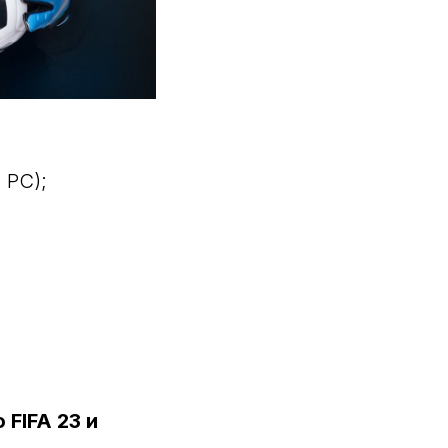
 PC);
FIFA 23 и