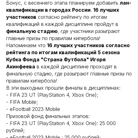
Бонус, с весеннего этапа планируем добавить
лан-
квалификации в городах России
.
16 лучших
участников
согласно рейтингу по итогам
квалификаций в каждой дисциплине пройдут в
финальную стадию
, где участники разыграют
главные призы по правилам кипербола!
Напоминаем что
16 лучших участников согласно
рейтинга по итогам квалификаций 5 сезона
Кубка Фонда "Страна Футбола" Игоря
Акинфеева
в каждой дисциплине проходят в
финальную стадию, где разыграют главные призы по
правилам кипербола!
В эти выходных прошли финалы в дисциплинах:
- FIFA 23 UT (PlayStation 4, Xbox One);
- FIFA Mobile;
- eFootball 2023 Mobile
Призовой фонд финальных этапов:
- FIFA 23 UT (PlayStation 4, Xbox One): 25 000
рублей;
- eFootball 2023 Mobile : 25 000 рублей;