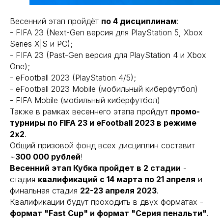
Весенний этап пройдёт
по 4 дисциплинам
:
- FIFA 23 (Next-Gen версия для PlayStation 5, Xbox
Series X|S и PC);
- FIFA 23 (Past-Gen версия для PlayStation 4 и Xbox
One);
- eFootball 2023 (PlayStation 4/5);
- eFootball 2023 Mobile (мобильный киберфутбол)
- FIFA Mobile (мобильный киберфутбол)
Также в рамках весеннего этапа пройдут
промо-
турниры по FIFA 23 и eFootball 2023 в режиме
2х2
.
Общий призовой фонд всех дисциплин составит
~
300 000 рублей
!
Весенний этап Кубка пройдет в 2 стадии
-
стадия
квалификаций c 14 марта по 21 апреля
и
финальная стадия
22-23 апреля 2023
.
Квалификации будут проходить в двух форматах -
формат "Fast Cup" и формат "Серия пенальти"
.