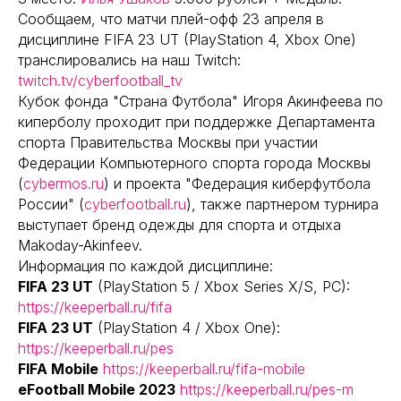
Сообщаем, что матчи плей-офф 23 апреля в
дисциплине FIFA 23 UT (PlayStation 4, Xbox One)
транслировались на наш Twitch:
twitch.tv/cyberfootball_tv
Кубок фонда "Страна Футбола" Игоря Акинфеева по
киперболу проходит при поддержке Департамента
спорта Правительства Москвы при участии
Федерации Компьютерного спорта города Москвы
(
cybermos.ru
) и проекта "Федерация киберфутбола
России" (
cyberfootball.ru
), также партнером турнира
выступает бренд одежды для спорта и отдыха
Makoday-Akinfeev.
Информация по каждой дисциплине:
FIFA 23 UT
(PlayStation 5 / Xbox Series X/S, PC):
https://keeperball.ru/fifa
FIFA 23 UT
(PlayStation 4 / Xbox One):
https://keeperball.ru/pes
FIFA Mobile
https://keeperball.ru/fifa-mobile
eFootball Mobile 2023
https://keeperball.ru/pes-m