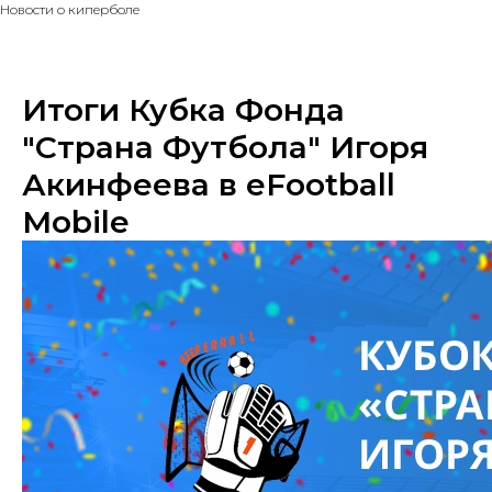
Новости о киперболе
Итоги Кубка Фонда
"Страна Футбола" Игоря
Акинфеева в eFootball
Mobile