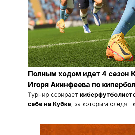
Полным ходом идет 4 сезон 
Игоря Акинфеева по кипербол
Турнир собирает
киберфутболистов
себе на Кубке
, за которым следят