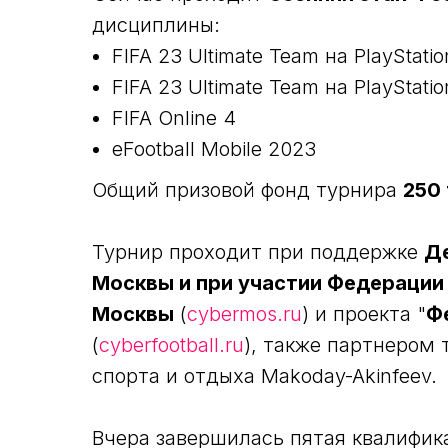
дисциплины:
FIFA 23 Ultimate Team на PlayStati
FIFA 23 Ultimate Team на PlayStati
FIFA Online 4
eFootball Mobile 2023
Общий призовой фонд турнира
250
Турнир проходит при поддержке
Д
Москвы и при участии Федерации
Москвы
(
cybermos.ru
) и проекта "
Ф
(
cyberfootball.ru
), также партнером
спорта и отдыха Makoday-Akinfeev.
Вчера завершилась пятая квалифик