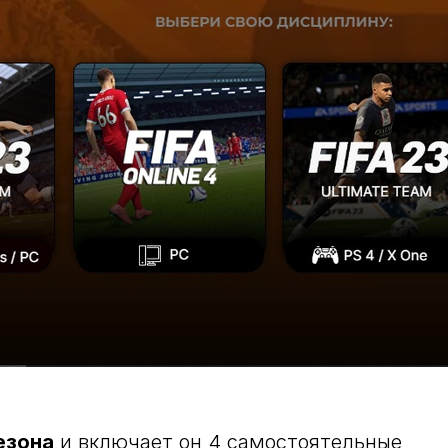
езона
и включает он 4 самостоятельные