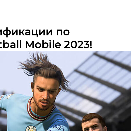
ификации по
all Mobile 2023!