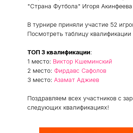
"Страна Футбола" Игоря Акинфеев
В турнире приняли участие 52 игро
Посмотреть таблицу квалификации
TOП 3 квалификации
:
1 место:
Виктор Кшеминский
2 место:
Фирдавс Сафолов
3 место:
Азамат Аджиев
Поздравляем всех участников с за
следующих квалификациях!