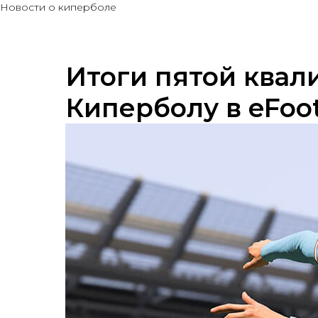
Новости о киперболе
Итоги пятой квал
Киперболу в eFootb