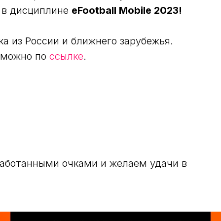
а в дисциплине
eFootball Mobile 2023!
ка из России и ближнего зарубежья.
 можно по
ссылке
.
работанными очками и желаем удачи в