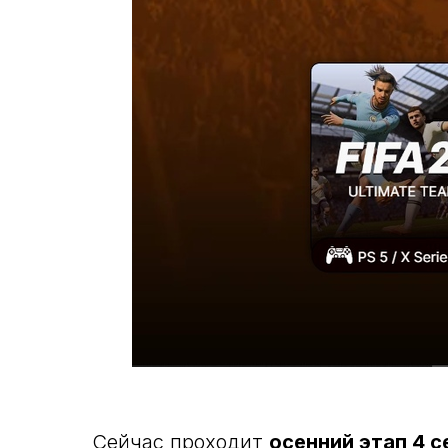
Сейчас проходит
осенний этап 4 с