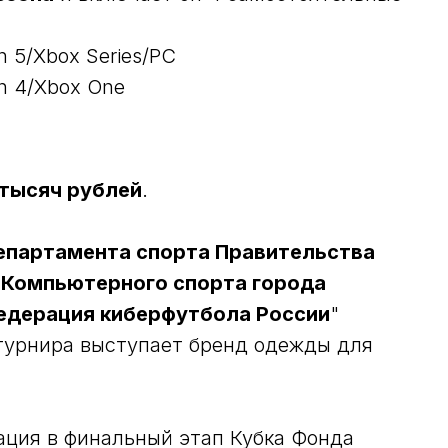
on 5/Xbox Series/PC
on 4/Xbox One
 тысяч рублей
.
епартамента спорта Правительства
 Компьютерного спорта города
едерация киберфутбола России
"
 турнира выступает бренд одежды для
ация в финальный этап Кубка Фонда