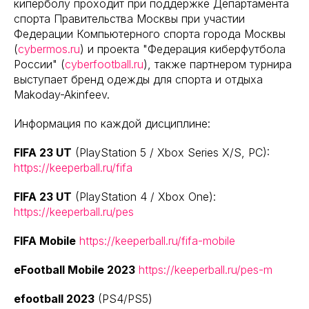
киперболу проходит при поддержке Департамента
спорта Правительства Москвы при участии
Федерации Компьютерного спорта города Москвы
(
cybermos.ru
) и проекта "Федерация киберфутбола
России" (
cyberfootball.ru
), также партнером турнира
выступает бренд одежды для спорта и отдыха
Makoday-Akinfeev.
Информация по каждой дисциплине:
FIFA 23 UT
(PlayStation 5 / Xbox Series X/S, PC):
https://keeperball.ru/fifa
FIFA 23 UT
(PlayStation 4 / Xbox One):
https://keeperball.ru/pes
FIFA Mobile
https://keeperball.ru/fifa-mobile
eFootball Mobile 2023
https://keeperball.ru/pes-m
efootball 2023
(PS4/PS5)