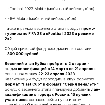
- eFootball 2023 Mobile (мобильный киберфутбол)
- FIFA Mobile (мобильный киберфутбол)
Также в рамках весеннего этапа пройдут
промо-
турниры по FIFA 23 и eFootball 2023 в режиме
2х2
.
Общий призовой фонд всех дисциплин составит
~
300 000 рублей
!
Весенний этап Кубка пройдет в 2 стадии
-
стадия
квалификаций c 14 марта по 21 апреля
и
финальная стадия
22-23 апреля 2023
.
Квалификации будут проходить в двух форматах -
формат "Fast Cup" и формат "Серия пенальти"
.
Бонус, с весеннего этапа планируем добавить
лан-
квалификации в городах России
.
16 лучших
участников
согласно рейтингу по итогам
квалификаций в каждой дисциплине пройдут в