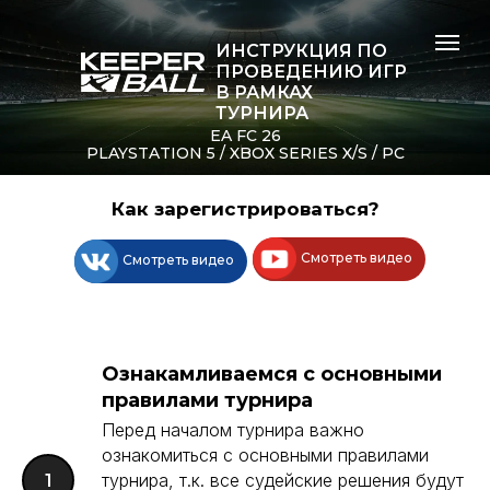
ИНСТРУКЦИЯ ПО
ПРОВЕДЕНИЮ ИГР
В РАМКАХ
ТУРНИРА
EA FC 26
PLAYSTATION 5 / XBOX SERIES X/S / PC
Как зарегистрироваться?
Смотреть видео
Смотреть видео
Ознакамливаемся с основными
правилами турнира
Перед началом турнира важно
ознакомиться с основными правилами
турнира, т.к. все судейские решения будут